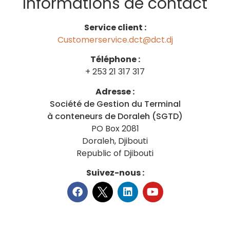
Informations de contact
Service client :
Customerservice.dct@dct.dj
Téléphone :
+ 253 21 317 317
Adresse :
Société de Gestion du Terminal
à conteneurs de Doraleh (SGTD)
PO Box 2081
Doraleh, Djibouti
Republic of Djibouti
Suivez-nous :