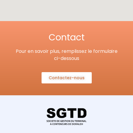
Contact
Pour en savoir plus, remplissez le formulaire
ci-dessous
Contactez-nous