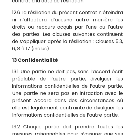
contrat à la date de résiliation.
12.6 La résiliation du présent contrat n’éteindra
ni n’affectera d’aucune autre manière les
droits ou recours acquis par l’une ou l’autre
des parties. Les clauses suivantes continuent
de s’appliquer après la résiliation : Clauses 5.3,
6, 8 à 17 (inclus).
13 Confidentialité
13.1 Une partie ne doit pas, sans l’accord écrit
préalable de l’autre partie, divulguer les
informations confidentielles de l’autre partie.
Une partie ne sera pas en infraction avec le
présent Accord dans des circonstances où
elle est légalement contrainte de divulguer les
Informations confidentielles de l’autre partie.
13.2 Chaque partie doit prendre toutes les
mesures raisonnables pour s’assurer que ses