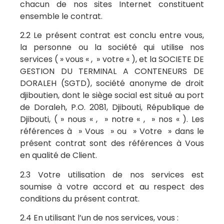
chacun de nos sites Internet constituent
ensemble le contrat.
2.2 Le présent contrat est conclu entre vous,
la personne ou la société qui utilise nos
services ( » vous « , » votre « ), et la SOCIETE DE
GESTION DU TERMINAL A CONTENEURS DE
DORALEH (SGTD), société anonyme de droit
djiboutien, dont le siège social est situé au port
de Doraleh, P.O. 2081, Djibouti, République de
Djibouti, ( » nous « , » notre « , » nos « ). Les
références à » Vous » ou » Votre » dans le
présent contrat sont des références à Vous
en qualité de Client.
2.3 Votre utilisation de nos services est
soumise à votre accord et au respect des
conditions du présent contrat.
2.4 En utilisant l’un de nos services, vous :