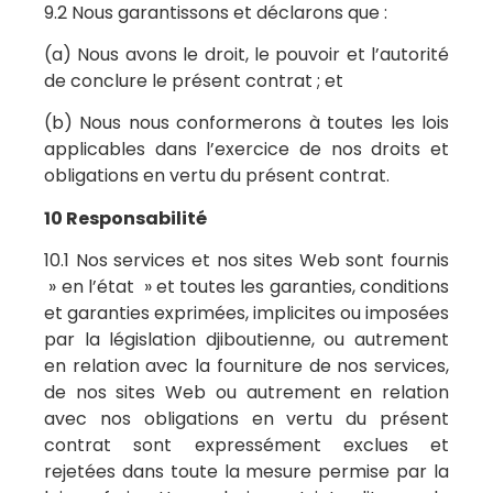
9.2 Nous garantissons et déclarons que :
(a) Nous avons le droit, le pouvoir et l’autorité
de conclure le présent contrat ; et
(b) Nous nous conformerons à toutes les lois
applicables dans l’exercice de nos droits et
obligations en vertu du présent contrat.
10 Responsabilité
10.1 Nos services et nos sites Web sont fournis
» en l’état » et toutes les garanties, conditions
et garanties exprimées, implicites ou imposées
par la législation djiboutienne, ou autrement
en relation avec la fourniture de nos services,
de nos sites Web ou autrement en relation
avec nos obligations en vertu du présent
contrat sont expressément exclues et
rejetées dans toute la mesure permise par la