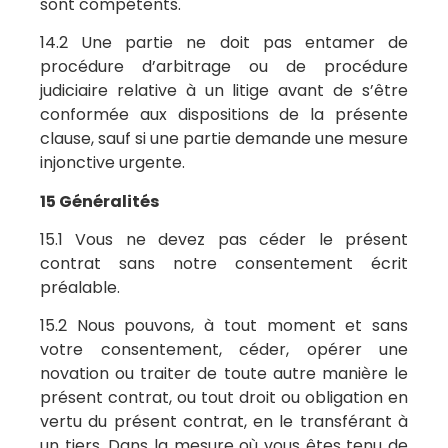
sont compétents.
14.2 Une partie ne doit pas entamer de
procédure d’arbitrage ou de procédure
judiciaire relative à un litige avant de s’être
conformée aux dispositions de la présente
clause, sauf si une partie demande une mesure
injonctive urgente.
15 Généralités
15.1 Vous ne devez pas céder le présent
contrat sans notre consentement écrit
préalable.
15.2 Nous pouvons, à tout moment et sans
votre consentement, céder, opérer une
novation ou traiter de toute autre manière le
présent contrat, ou tout droit ou obligation en
vertu du présent contrat, en le transférant à
un tiers. Dans la mesure où vous êtes tenu de