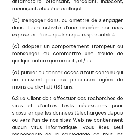
diffamatoire, offensant, harcelant, indécent,
menaçant, obscène ou illégal ;
(b) s’engager dans, ou omettre de s’engager
dans, toute activité d’une manière qui nous
exposerait à une quelconque responsabilité ;
(c) adopter un comportement trompeur ou
mensonger ou commettre une fraude de
quelque nature que ce soit ; et/ou
(d) publier ou donner accès à tout contenu qui
ne convient pas aux personnes âgées de
moins de dix-huit (18) ans.
6.2 Le Client doit effectuer des recherches de
virus et d’autres tests nécessaires pour
s’assurer que les données téléchargées depuis
ou vers l’un de nos sites Web ne contiennent
aucun virus informatique. Vous êtes seul
responsable de la sauvegarde de tous les