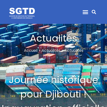
Actualités
Accueil > Actualités > Actualités
Journée historique
pour Djibouti !