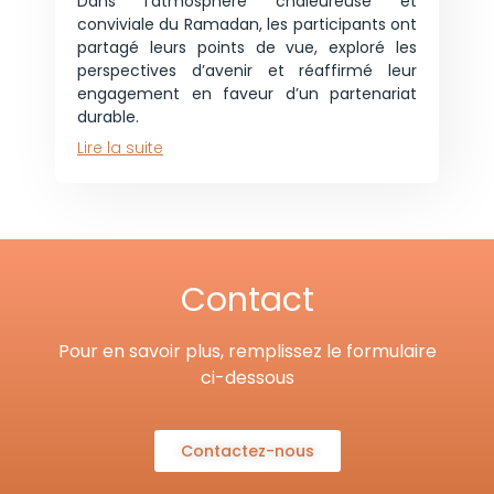
Dans l’atmosphère chaleureuse et
conviviale du Ramadan, les participants ont
partagé leurs points de vue, exploré les
perspectives d’avenir et réaffirmé leur
engagement en faveur d’un partenariat
durable.
Lire la suite
Contact
Pour en savoir plus, remplissez le formulaire
ci-dessous
Contactez-nous